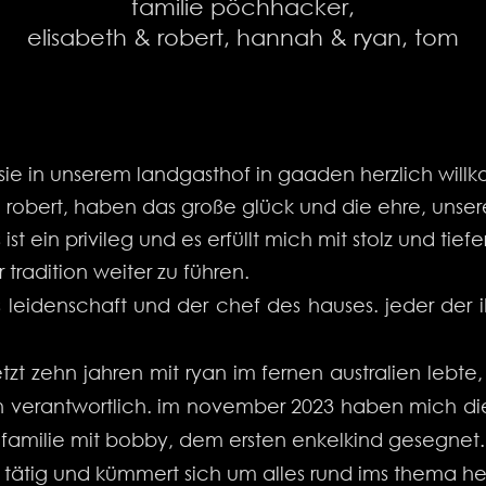
familie pöchhacker,
elisabeth & robert, hannah & ryan, tom
 sie in unserem landgasthof in gaaden herzlich wil
 robert, haben das große glück und die ehre, unsere
ist ein privileg und es erfüllt mich mit stolz und tie
 tradition weiter zu führen.
s leidenschaft und der chef des hauses. jeder der i
zt zehn jahren mit ryan im fernen australien lebte, 
 verantwortlich. im november 2023 haben mich die
amilie mit bobby, dem ersten enkelkind gesegnet. s
tätig und kümmert sich um alles rund ims thema he