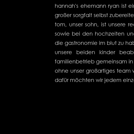
hannah's ehemann ryan ist ein
großer sorgfalt selbst zubereite
tom, unser sohn, ist unsere r
sowie bei den hochzeiten un
die gastronomie im blut zu h
unsere beiden kinder beab
familienbetrieb gemeinsam in 
ohne unser großartiges team 
dafür m
ö
chten wir jedem einz