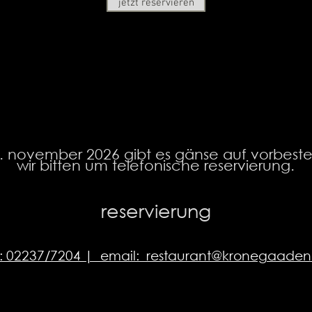
jetzt reservieren
3. november 2026 gibt es gänse auf vorbeste
wir bitten um telefonische reservierung.
reservierung
l: 02237/7204 | email: restaurant@kronegaaden