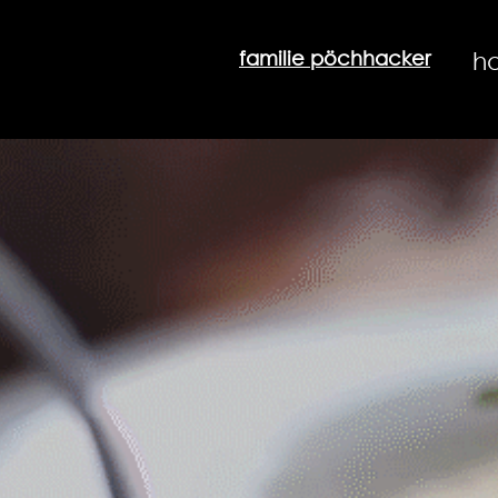
familie pöchhacker
h