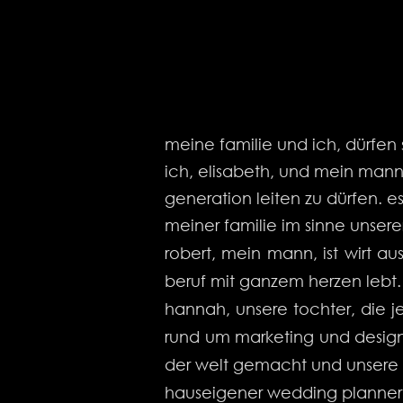
meine familie und ich, dürfen
ich, elisabeth, und mein mann
generation leiten zu dürfen. es 
meiner familie im sinne unserer
robert, mein mann, ist wirt au
beruf mit ganzem herzen lebt.
hannah, unsere tochter, die jet
rund um marketing und design
der welt gemacht und unsere f
hauseigener wedding planner 